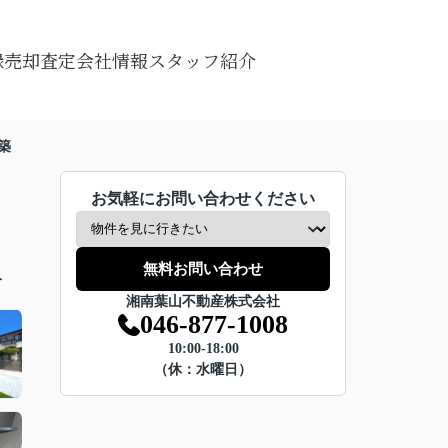
録
売却査定
会社情報
スタッフ紹介
築
お気軽にお問い合わせください
無料お問い合わせ
分
湘南葉山不動産株式会社
046-877-1008
10:00-18:00
（休：水曜日）