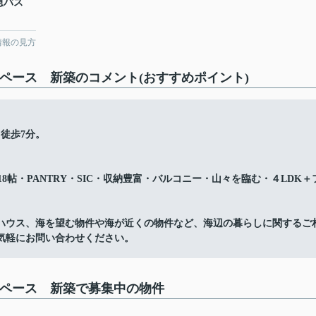
急バス
情報の見方
ペース 新築のコメント(おすすめポイント)
徒歩7分。
8帖・PANTRY・SIC・収納豊富・バルコニー・山々を臨む・４LDK＋
ハウス、海を望む物件や海が近くの物件など、海辺の暮らしに関するご
気軽にお問い合わせください。
スペース 新築で募集中の物件