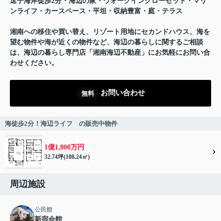
逗子海岸徒歩2分・海辺の家・ウォークインクローゼット・マリ
ンライフ・カースペース・平坦・収納豊富・庭・テラス
湘南への移住や買い替え、リゾート用地にセカンドハウス、海を
望む物件や海が近くの物件など、海辺の暮らしに関するご相談
は、海辺の暮らし専門店「湘南海辺不動産」にお気軽にお問い合
わせください。
お問い合わせ
無料
海徒歩2分！海辺ライフ の販売中物件
1億1,800万円
32.74坪(108.24㎡)
周辺施設
公民館
新宿会館