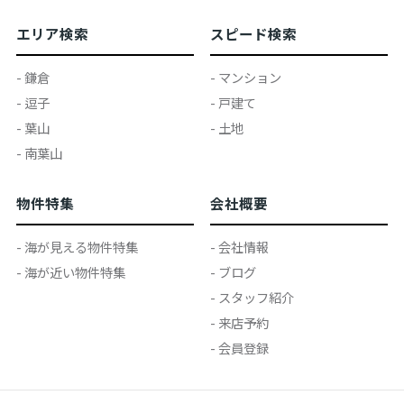
エリア検索
スピード検索
- 鎌倉
- マンション
- 逗子
- 戸建て
- 葉山
- 土地
- 南葉山
物件特集
会社概要
- 海が見える物件特集
- 会社情報
- 海が近い物件特集
- ブログ
- スタッフ紹介
- 来店予約
- 会員登録