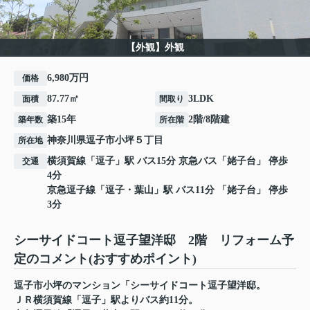
【外観】外観
6,980万円
価格
87.77㎡
3LDK
面積
間取り
築15年
2階/8階建
築年数
所在階
神奈川県
逗子市
小坪
５丁目
所在地
横須賀線
「
逗子
」駅 バス15分 京急バス「姥子台」 停歩
交通
4分
京急逗子線
「
逗子・葉山
」駅 バス11分 「姥子台」 停歩
3分
シーサイドコート逗子望洋邸 2階 リフォーム予
定のコメント(おすすめポイント)
逗子市小坪のマンション「シーサイドコート逗子望洋邸。
ＪＲ横須賀線「逗子」駅よりバス約11分。