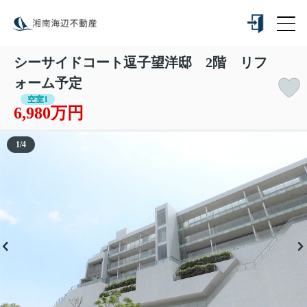
シーサイドコート逗子望洋邸 2階 リフ
ォーム予定
空室1
6,980万円
1
/
4