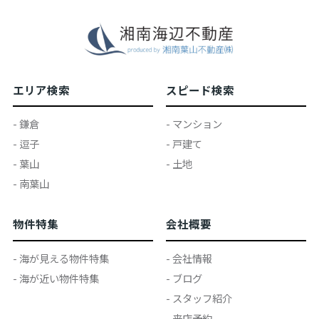
エリア検索
スピード検索
- 鎌倉
- マンション
- 逗子
- 戸建て
- 葉山
- 土地
- 南葉山
物件特集
会社概要
- 海が見える物件特集
- 会社情報
- 海が近い物件特集
- ブログ
- スタッフ紹介
- 来店予約