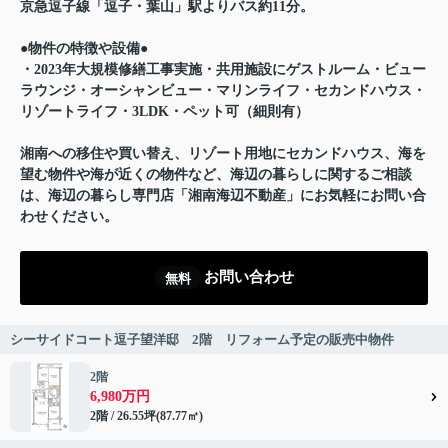
京急逗子線「逗子・葉山」駅よりバス約11分。
●物件の特徴や設備●
・2023年大規模修繕工事実施・共用施設にゲストルーム・ビュー
ラウンジ・オーシャンビュー・マリンライフ・セカンドハウス・
リゾートライフ・3LDK・ペット可（細則有）
湘南への移住や買い替え、リゾート用地にセカンドハウス、海を
望む物件や海が近くの物件など、海辺の暮らしに関するご相談
は、海辺の暮らし専門店「湘南海辺不動産」にお気軽にお問い合
わせください。
お問い合わせ
無料
シーサイドコート逗子望洋邸 2階 リフォーム予定の販売中物件
2階
6,980万円
2階 / 26.55坪(87.77㎡)