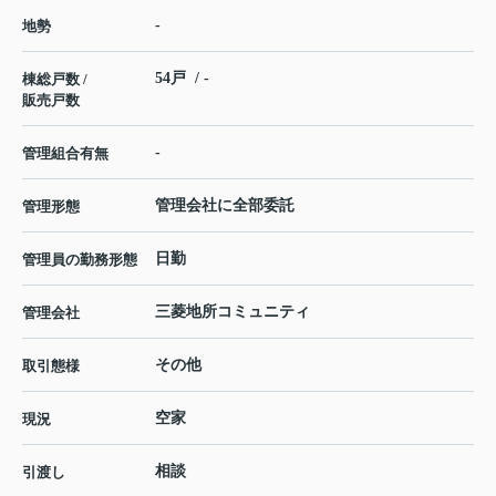
-
地勢
54戸 / -
棟総戸数 /
販売戸数
-
管理組合有無
管理会社に全部委託
管理形態
日勤
管理員の勤務形態
三菱地所コミュニティ
管理会社
その他
取引態様
空家
現況
相談
引渡し