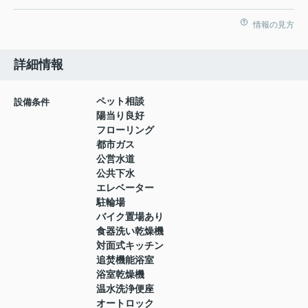
情報の見方
詳細情報
ペット相談
設備条件
陽当り良好
フローリング
都市ガス
公営水道
公共下水
エレベーター
駐輪場
バイク置場あり
食器洗い乾燥機
対面式キッチン
追焚機能浴室
浴室乾燥機
温水洗浄便座
オートロック