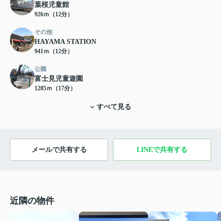
葉桜児童館
926ｍ（12分）
その他
HAYAMA STATION
941ｍ（12分）
公園
富士見児童遊園
1285ｍ（17分）
すべて見る
メールで共有する
LINEで共有する
近隣の物件