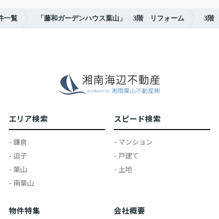
件一覧
「藤和ガーデンハウス葉山」 3階 リフォーム
3階
エリア検索
スピード検索
- 鎌倉
- マンション
- 逗子
- 戸建て
- 葉山
- 土地
- 南葉山
物件特集
会社概要