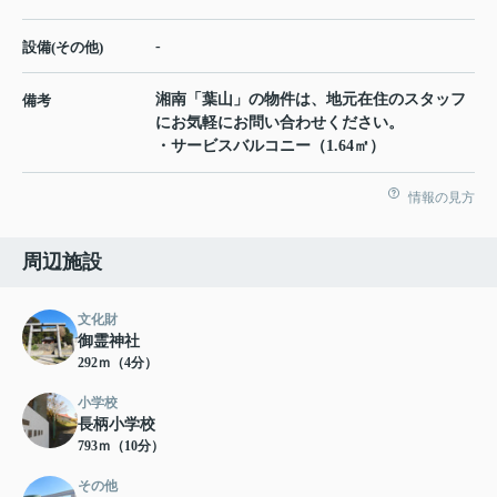
-
設備(その他)
湘南「葉山」の物件は、地元在住のスタッフ
備考
にお気軽にお問い合わせください。
・サービスバルコニー（1.64㎡）
情報の見方
周辺施設
文化財
御霊神社
292ｍ（4分）
小学校
長柄小学校
793ｍ（10分）
その他