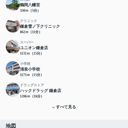
鶴岡八幡宮
330ｍ（5分）
クリニック
鎌倉雪ノ下クリニック
862ｍ（11分）
スーパー
ユニオン鎌倉店
1131ｍ（15分）
小学校
清泉小学校
1175ｍ（15分）
ドラッグストア
ハックドラッグ 鎌倉店
1206ｍ（16分）
すべて見る
地図