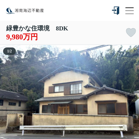
緑豊かな住環境 8DK
9,980万円
1
/
2