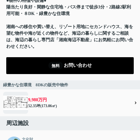
●物件の特徴や設備●
陽当たり良好・閑静な住宅地・バス停まで徒歩3分・2路線2駅利
用可能・８DK・緑豊かな住環境
湘南への移住や買い替え、リゾート用地にセカンドハウス、海を
望む物件や海が近くの物件など、海辺の暮らしに関するご相談
は、海辺の暮らし専門店「湘南海辺不動産」にお気軽にお問い合
わせください。
お問い合わせ
無料
緑豊かな住環境 8DKの販売中物件
9,980万円
52.35坪(173.06㎡)
周辺施設
文化財