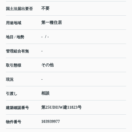
不要
国土法届出要否
第一種住居
用途地域
- / -
地目 / 地勢
-
管理組合有無
その他
取引態様
-
現況
相談
引渡し
第25UDI1W建11823号
建築確認番号
103939977
物件番号