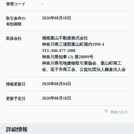
-
管理コード
2026年08月18日
取引条件の
有効期限
湘南葉山不動産株式会社
取扱会社
神奈川県三浦郡葉山町堀内1998-4
TEL:
046-877-1008
神奈川県知事 (3) 第28809号
神奈川県宅地建物取引業協会、葉山町商工
会、逗子市商工会、公益社団法人鎌倉法人会
2026年08月04日
情報更新日
2026年08月18日
更新予定日
情報の見方
詳細情報