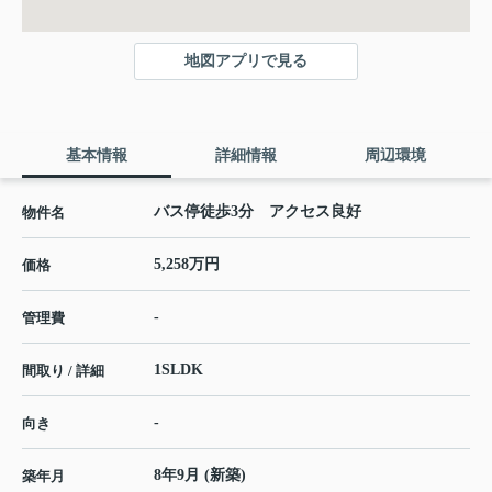
地図アプリで見る
基本情報
詳細情報
周辺環境
バス停徒歩3分 アクセス良好
物件名
5,258万円
価格
-
管理費
1SLDK
間取り / 詳細
-
向き
8年9月 (新築)
築年月