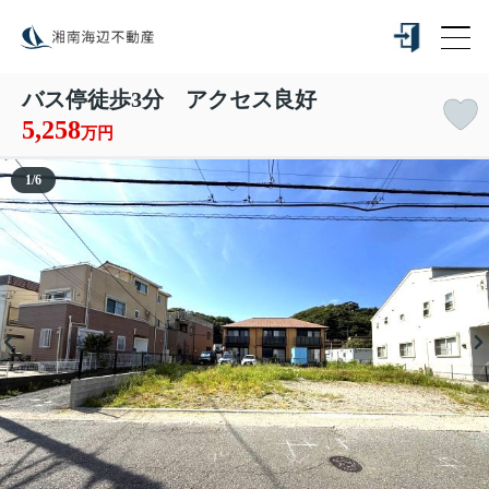
バス停徒歩3分 アクセス良好
5,258
万円
1
/
6