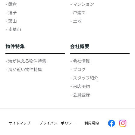
- 鎌倉
- マンション
- 逗子
- 戸建て
- 葉山
- 土地
- 南葉山
物件特集
会社概要
- 海が見える物件特集
- 会社情報
- 海が近い物件特集
- ブログ
- スタッフ紹介
- 来店予約
- 会員登録
サイトマップ
プライバシーポリシー
利用規約