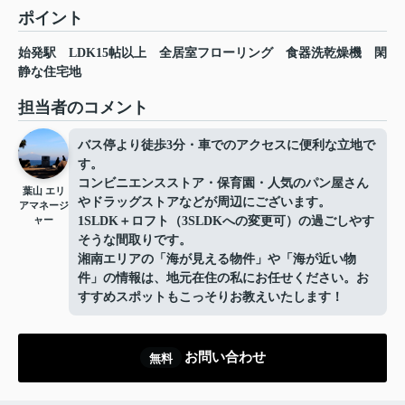
ポイント
始発駅
LDK15帖以上
全居室フローリング
食器洗乾燥機
閑
静な住宅地
担当者のコメント
バス停より徒歩3分・車でのアクセスに便利な立地で
す。
コンビニエンスストア・保育園・人気のパン屋さん
葉山 エリ
やドラッグストアなどが周辺にございます。
アマネージ
ャー
1SLDK＋ロフト（3SLDKへの変更可）の過ごしやす
そうな間取りです。
湘南エリアの「海が見える物件」や「海が近い物
件」の情報は、地元在住の私にお任せください。お
すすめスポットもこっそりお教えいたします！
お問い合わせ
無料