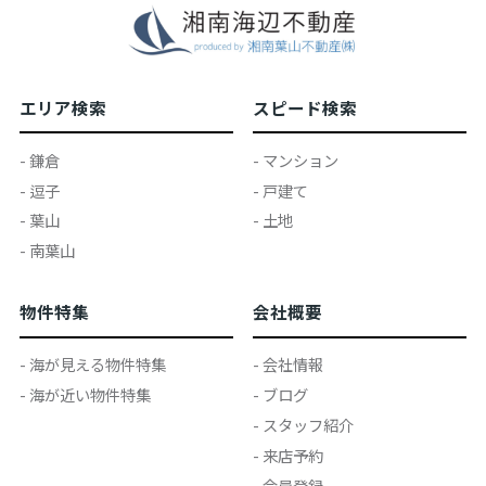
エリア検索
スピード検索
- 鎌倉
- マンション
- 逗子
- 戸建て
- 葉山
- 土地
- 南葉山
物件特集
会社概要
- 海が見える物件特集
- 会社情報
- 海が近い物件特集
- ブログ
- スタッフ紹介
- 来店予約
- 会員登録