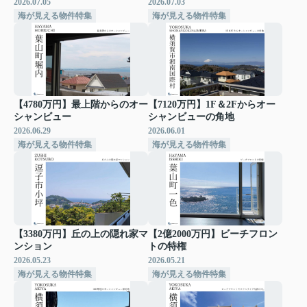
2026.07.05
2026.07.03
海が見える物件特集
海が見える物件特集
【4780万円】最上階からのオー
【7120万円】1F＆2Fからオー
シャンビュー
シャンビューの角地
2026.06.29
2026.06.01
海が見える物件特集
海が見える物件特集
【3380万円】丘の上の隠れ家マ
【2億2000万円】ビーチフロン
ンション
トの特権
2026.05.23
2026.05.21
海が見える物件特集
海が見える物件特集