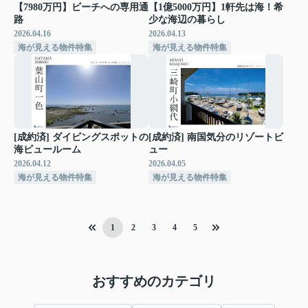
【7980万円】ビーチへの専用通
【1億5000万円】1軒先は海！希
路
少な海辺の暮らし
2026.04.16
2026.04.13
海が見える物件特集
海が見える物件特集
[成約済] ダイビングスポットの
[成約済] 南国気分のリゾートビ
海ビュールーム
ュー
2026.04.12
2026.04.05
海が見える物件特集
海が見える物件特集
1
2
3
4
5
おすすめのカテゴリ