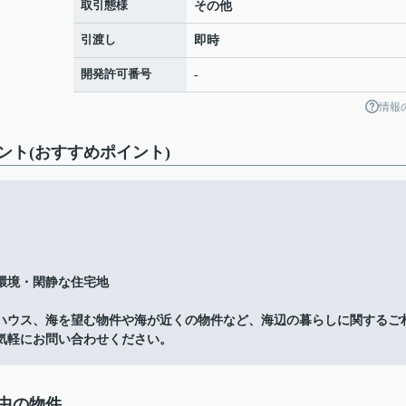
取引態様
その他
引渡し
即時
開発許可番号
-
情報
ト(おすすめポイント)
環境・閑静な住宅地
ハウス、海を望む物件や海が近くの物件など、海辺の暮らしに関するご
気軽にお問い合わせください。
中の物件