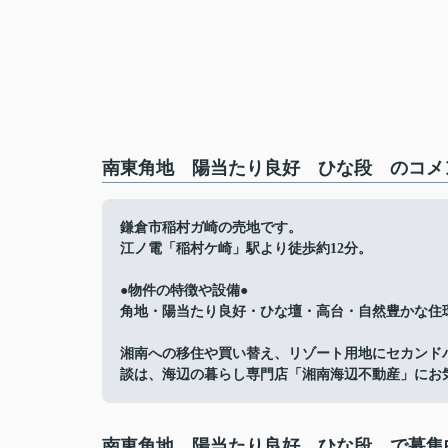
南東角地 陽当たり良好 ひな段 のコメン
鎌倉市稲村ガ崎の売地です。
江ノ電「稲村ケ崎」駅より徒歩約12分。
●物件の特徴や設備●
角地・陽当たり良好・ひな壇・高台・自然豊かな住
湘南への移住や買い替え、リゾート用地にセカンド
談は、海辺の暮らし専門店「湘南海辺不動産」にお
南東角地 陽当たり良好 ひな段 で募集