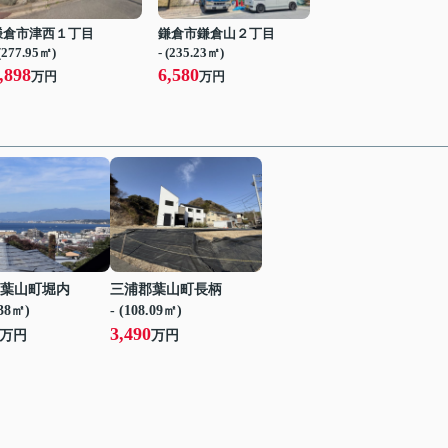
鎌倉市津西１丁目
鎌倉市鎌倉山２丁目
 (277.95㎡)
- (235.23㎡)
,898
6,580
万円
万円
葉山町堀内
三浦郡葉山町長柄
.38㎡)
- (108.09㎡)
3,490
万円
万円