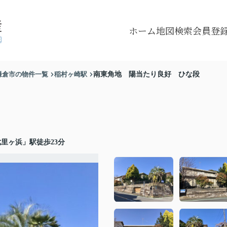
ホーム
地図検索
会員登
鎌倉市の物件一覧
稲村ヶ崎駅
南東角地 陽当たり良好 ひな段
里ヶ浜」駅徒歩23分