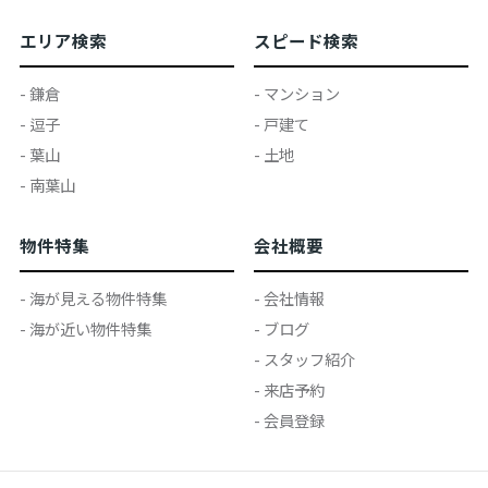
エリア検索
スピード検索
- 鎌倉
- マンション
- 逗子
- 戸建て
- 葉山
- 土地
- 南葉山
物件特集
会社概要
- 海が見える物件特集
- 会社情報
- 海が近い物件特集
- ブログ
- スタッフ紹介
- 来店予約
- 会員登録