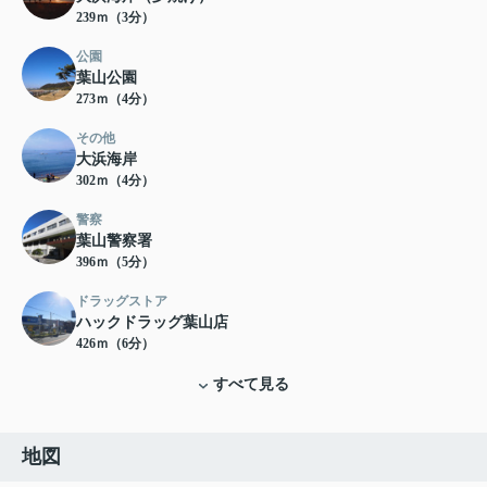
239ｍ（3分）
公園
葉山公園
273ｍ（4分）
その他
大浜海岸
302ｍ（4分）
警察
葉山警察署
396ｍ（5分）
ドラッグストア
ハックドラッグ葉山店
426ｍ（6分）
すべて見る
地図