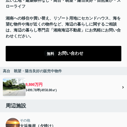
広い土地・建築条件なし・高台・眺望・陽当良好・自然豊か・ス
ローライフ
湘南への移住や買い替え、リゾート用地にセカンドハウス、海を
望む物件や海が近くの物件など、海辺の暮らしに関するご相談
は、海辺の暮らし専門店「湘南海辺不動産」にお気軽にお問い合
わせください。
お問い合わせ
無料
高台 眺望・陽当良好の販売中物件
9,800万円
1499.78坪(4958.00㎡)
周辺施設
その他
大浜海岸（夕焼け）