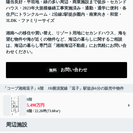
陽当良好・平坦地・緑の多い周辺・商業施設まで徒歩・セカンド
ハウス・2023年大規模修繕工事実施済み・通勤・通学に便利・各
住戸にトランクルーム・2沿線2駅徒歩圏内・南東向き・和室・
3LDK・ファミリーサイズ
湘南への移住や買い替え、リゾート用地にセカンドハウス、海を
望む物件や海が近くの物件など、海辺の暮らしに関するご相談
は、海辺の暮らし専門店「湘南海辺不動産」にお気軽にお問い合
わせください。
お問い合わせ
無料
「コープ湘南逗子」6階 JR横須賀線「逗子」駅徒歩6分の販売中物件
6階
5,490万円
6階 / 22.26坪(73.60㎡)
周辺施設