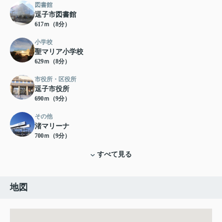
図書館
逗子市図書館
617ｍ（8分）
小学校
聖マリア小学校
629ｍ（8分）
市役所・区役所
逗子市役所
690ｍ（9分）
その他
渚マリーナ
700ｍ（9分）
すべて見る
地図