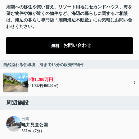
湘南への移住や買い替え、リゾート用地にセカンドハウス、海を
望む物件や海が近くの物件など、海辺の暮らしに関するご相談
は、海辺の暮らし専門店「湘南海辺不動産」にお気軽にお問い合
わせください。
お問い合わせ
無料
自然溢れる住環境 海まで13分の販売中物件
1億1,200万円
141.75坪(468.60㎡)
周辺施設
公園
亀井児童公園
537ｍ（7分）