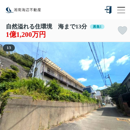
自然溢れる住環境 海まで13分
募集1
1億1,200万円
1
/
3