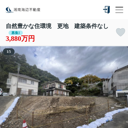
自然豊かな住環境 更地 建築条件なし
募集1
3,880万円
1
/
5