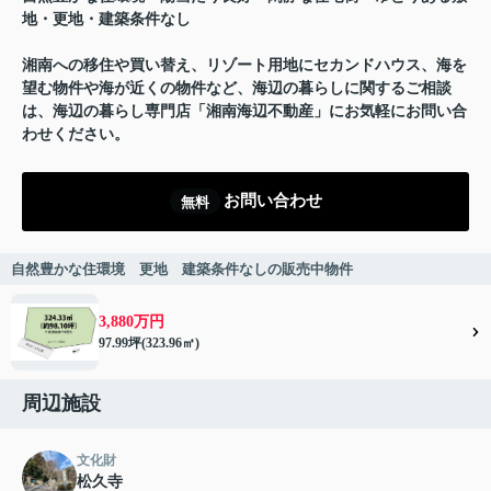
地・更地・建築条件なし
湘南への移住や買い替え、リゾート用地にセカンドハウス、海を
望む物件や海が近くの物件など、海辺の暮らしに関するご相談
は、海辺の暮らし専門店「湘南海辺不動産」にお気軽にお問い合
わせください。
お問い合わせ
無料
自然豊かな住環境 更地 建築条件なしの販売中物件
3,880万円
97.99坪(323.96㎡)
周辺施設
文化財
松久寺