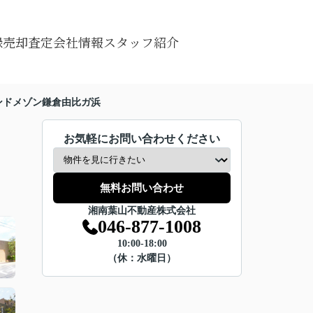
録
売却査定
会社情報
スタッフ紹介
ンドメゾン鎌倉由比ガ浜
お気軽にお問い合わせください
無料お問い合わせ
湘南葉山不動産株式会社
046-877-1008
10:00-18:00
（休：水曜日）