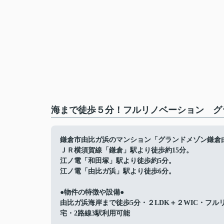
海まで徒歩５分！フルリノベーション グ
鎌倉市由比ガ浜のマンション「グランドメゾン鎌倉
ＪＲ横須賀線「鎌倉」駅より徒歩約15分。
江ノ電「和田塚」駅より徒歩約5分。
江ノ電「由比ガ浜」駅より徒歩6分。
●物件の特徴や設備●
由比ガ浜海岸まで徒歩5分・２LDK＋２WIC・フル
宅・2路線3駅利用可能