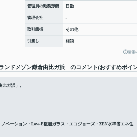
管理員の勤務形態
日勤
管理会社
-
取引態様
その他
引渡し
相談
情報
ランドメゾン鎌倉由比ガ浜 のコメント(おすすめポイン
由比ガ浜」。
リノベーション・Low-E複層ガラス・エコジョーズ・ZEN水準省エネ住