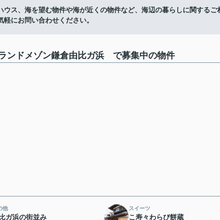
ハウス、海を望む物件や海が近くの物件など、海辺の暮らしに関するご
気軽にお問い合わせください。
ランドメゾン鎌倉由比ガ浜 で募集中の物件
の他
スイーツ
比ガ浜の街並み
こ寿々わらび餅蔵