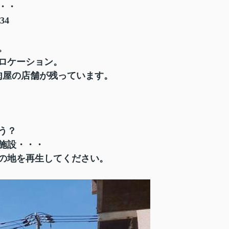
・・
34
。
ロケーション。
肉屋の店舗が残っています。
う？
施設・・・
の地を再生してください。