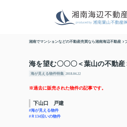
湘南でマンションなどの不動産売買なら湘南海辺不動産
海を望む〇〇〇＜葉山の不動産＞ 
海が見える物件特集
2018.04.22
※過去に販売された物件の記事です。
下山口 戸建
#海が見える物件
#Ｒ134沿いの物件