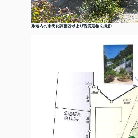
敷地内の市街化調整区域より現況建物を撮影