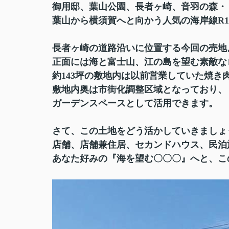
御用邸、葉山公園、長者ヶ崎、音羽の森・
葉山から横須賀へと向かう人気の海岸線R1
長者ヶ崎の道路沿いに位置する今回の売地
正面には海と富士山、江の島を望む素敵な
約143坪の敷地内は以前営業していた焼き
敷地内奥は市街化調整区域となっており、
ガーデンスペースとして活用できます。
さて、この土地をどう活かしていきましょ
店舗、店舗兼住居、セカンドハウス、民泊
あなた好みの『海を望む〇〇〇』へと、こ