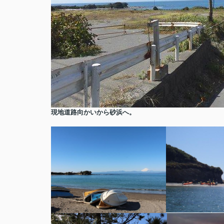
現地道路向かいから砂浜へ。