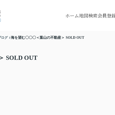
ホーム
地図検索
会員登
ブログ
海を望む〇〇〇＜葉山の不動産＞ SOLD OUT
SOLD OUT