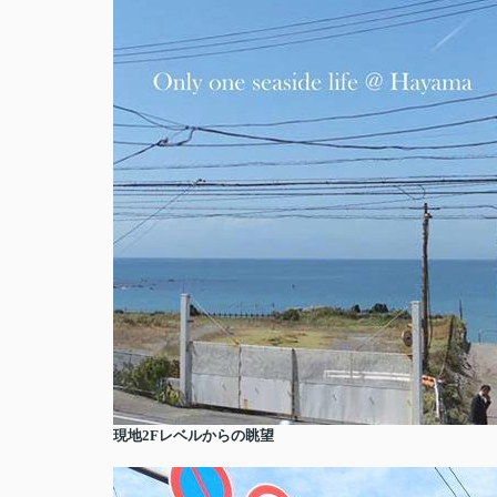
現地2Fレベルからの眺望