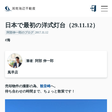
日本で最初の洋式灯台（29.11.12）
阿部伸一郎のブログ
2017.11.12
#海
筆者
阿部 伸一郎
風早店
売却物件の撮影の為、
観音崎
へ。
待ち合わせの時間まで、ちょっと散策です！