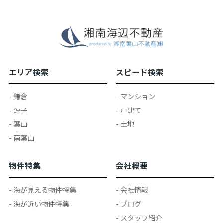
エリア検索
スピード検索
- 鎌倉
- マンション
- 逗子
- 戸建て
- 葉山
- 土地
- 南葉山
物件特集
会社概要
- 海が見える物件特集
- 会社情報
- 海が近い物件特集
- ブログ
- スタッフ紹介