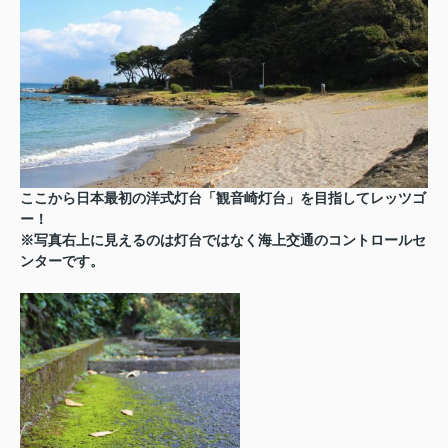
ここから日本最初の洋式灯台「観音崎灯台」を目指してレッツゴ
ー！
※写真右上に見えるのは灯台ではなく海上交通のコントロールセ
ンターです。