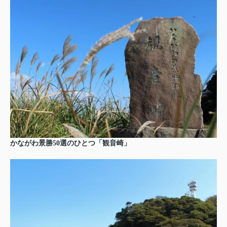
かながわ景勝50選のひとつ「観音崎」