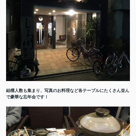
結構人数も集まり、写真のお料理など各テーブルにたくさん並ん
で豪華な忘年会です！