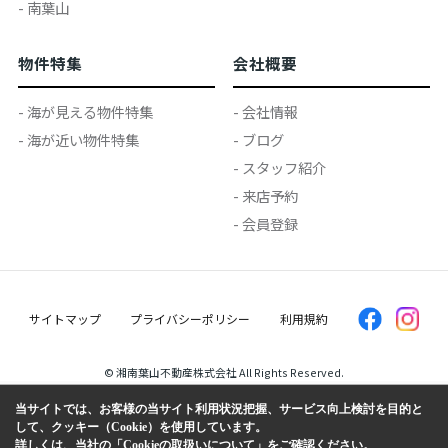
- 南葉山
物件特集
会社概要
- 海が見える物件特集
- 会社情報
- 海が近い物件特集
- ブログ
- スタッフ紹介
- 来店予約
- 会員登録
サイトマップ
プライバシーポリシー
利用規約
© 湘南葉山不動産株式会社 All Rights Reserved.
当サイトでは、お客様の当サイト利用状況把握、サービス向上検討を目的と
して、クッキー（Cookie）を使用しています。
詳しくは、当社の
「Cookieの取扱いについて」
をご確認ください。