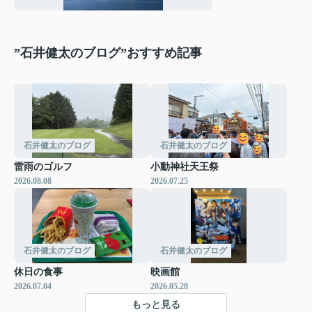
”石井健太のブログ”おすすめ記事
石井健太のブログ
石井健太のブログ
雷雨のゴルフ
小動神社天王祭
2026.08.08
2026.07.25
石井健太のブログ
石井健太のブログ
休日の食事
映画館
2026.07.04
2026.05.28
もっと見る