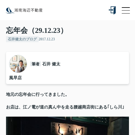
忘年会（29.12.23）
石井健太のブログ
2017.12.23
筆者
石井 健太
風早店
地元の忘年会に行ってきました。
お店は、江ノ電が道の真ん中を走る腰越商店街にある｢しら川｣