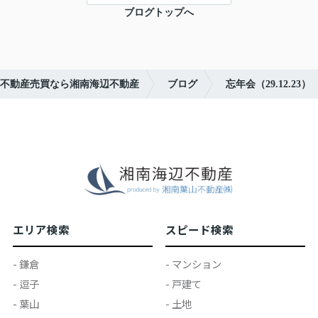
ブログトップへ
不動産売買なら湘南海辺不動産
ブログ
忘年会（29.12.23）
エリア検索
スピード検索
- 鎌倉
- マンション
- 逗子
- 戸建て
- 葉山
- 土地