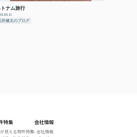
ベトナム旅行
26.04.11
石井健太のブログ
件特集
会社情報
が見える物件特集
会社情報