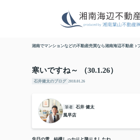
湘南でマンションなどの不動産売買なら湘南海辺不動産
寒いですね～ （30.1.26）
石井健太のブログ
2018.01.26
筆者
石井 健太
風早店
先日の雪、結構しっかりと降りましたね。