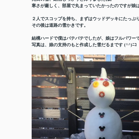
寒さが厳しく、部屋で丸まっていたかったのですが娘は朝か
２人でスコップを持ち、まずはウッドデッキにたっぷ
その後は道路の雪かきです。
結構ハードで僕はバテバテでしたが、娘はフルパワー
写真は、娘の支持のもと作成した雪だるまです (^^)ﾆｺ