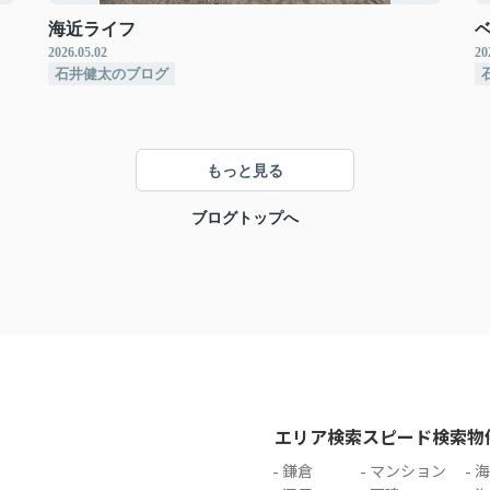
海近ライフ
2026.05.02
20
石井健太のブログ
もっと見る
ブログトップへ
エリア検索
スピード検索
物
鎌倉
マンション
海