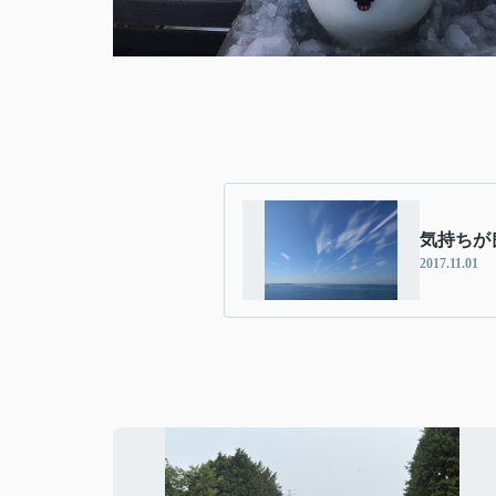
気持ちが良
2017.11.01