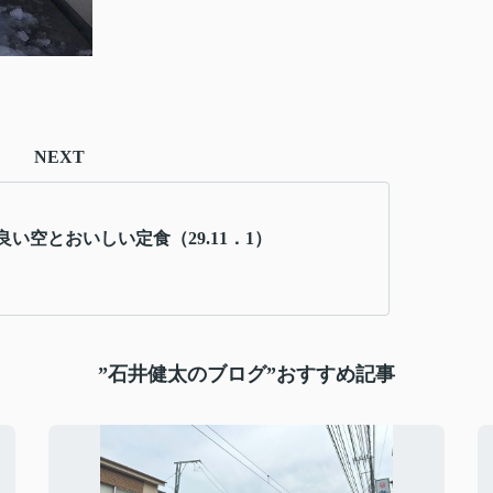
NEXT
い空とおいしい定食（29.11．1）
”石井健太のブログ”おすすめ記事