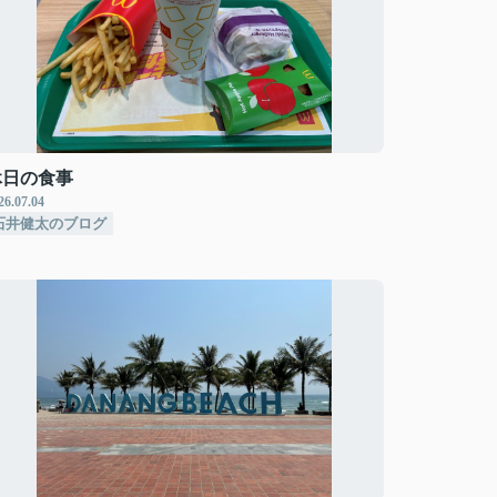
休日の食事
26.07.04
石井健太のブログ