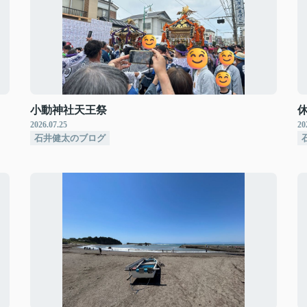
小動神社天王祭
2026.07.25
20
石井健太のブログ