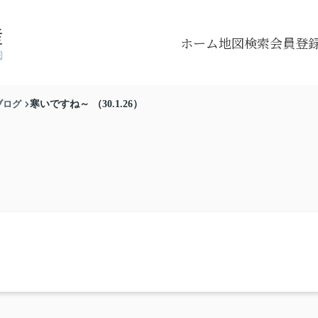
ホーム
地図検索
会員登
ブログ
寒いですね～ （30.1.26）