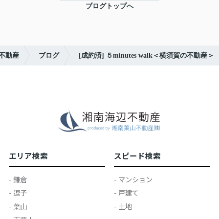
ブログトップへ
不動産
ブログ
[成約済] ５minutes walk＜横須賀の不動産＞
エリア検索
スピード検索
- 鎌倉
- マンション
- 逗子
- 戸建て
- 葉山
- 土地