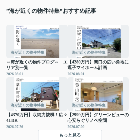
”海が近くの物件特集”おすすめ記事
海が近くの物件特集
海が近くの物件特集
～海が近くの物件ブログ～ エ
【4280万円】間口の広い角地に
リア別一覧
逗子マイホーム計画
2026.08.01
2026.08.01
海が近くの物件特集
海が近くの物件特集
【4370万円】収納力抜群！広々
【2999万円】グリーンビューの
4LDK
心安らぐリノベ空間
2026.07.26
2026.07.09
もっと見る