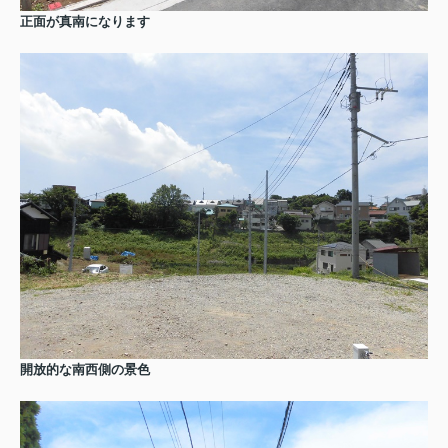
正面が真南になります
開放的な南西側の景色