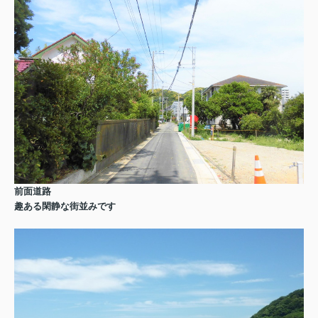
前面道路
趣ある閑静な街並みです