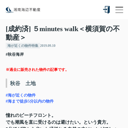
[成約済] ５minutes walk＜横須賀の不
動産＞
海が近くの物件特集
2019.09.10
#秋谷海岸
※過去に販売された物件の記事です。
秋谷 土地
#海が近くの物件
#海まで徒歩5分以内の物件
憧れのビーチフロント。
でも潮風を直に受けるのは避けたい。という貴方。