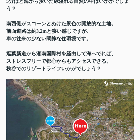
5分ほど海から歩いた緑溢れる自然の中はいかがでしょ
う？
南西側がスコーンとぬけた景色の開放的な土地。
前面道路は約3.2mと狭い感じですが、
車の往来の少ない閑静な住環境です。
逗葉新道から湘南国際村を経由して海へでれば、
ストレスフリーで都心からもアクセスできる、
秋谷でのリゾートライフいかがでしょう？