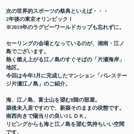
次の世界的スポーツの祭典といえば・・・
2年後の東京オリンピック！
※2019年のラグビーワールドカップも忘れずに。
セーリングの会場となっているのが、湘南・江ノ
島でございます。
熱く燃え上がる江ノ島のすぐそばの「片瀬海岸」
地区。
今回は今年3月に完成したマンション「パレステー
ジ片瀬江ノ島」のご紹介。
海、江ノ島、富士山を望む8階の部屋。
築後未入居ですので、新築そのままの状態です。
南西向きで陽当りの良い3ＬＤＫ。
リビングからも海と江ノ島を望む気持ちいい空間
です。