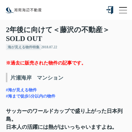
2年後に向けて＜藤沢の不動産＞
SOLD OUT
海が見える物件特集
2018.07.22
※過去に販売された物件の記事です。
片瀬海岸 マンション
#海が見える物件
#海まで徒歩5分以内の物件
サッカーのワールドカップで盛り上がった日本列
島。
日本人の活躍には熱がはいっちゃいますよね。