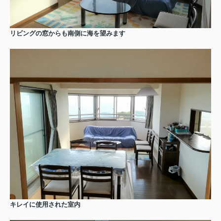
リビングの窓からも南側に海を望みます
キレイに使用された室内