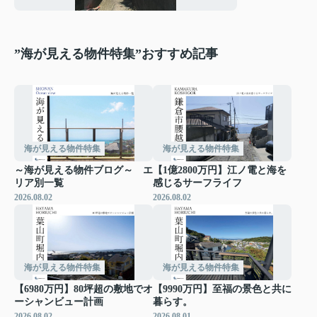
”海が見える物件特集”おすすめ記事
海が見える物件特集
海が見える物件特集
～海が見える物件ブログ～ エ
【1億2800万円】江ノ電と海を
リア別一覧
感じるサーフライフ
2026.08.02
2026.08.02
海が見える物件特集
海が見える物件特集
【6980万円】80坪超の敷地でオ
【9990万円】至福の景色と共に
ーシャンビュー計画
暮らす。
2026.08.02
2026.08.01