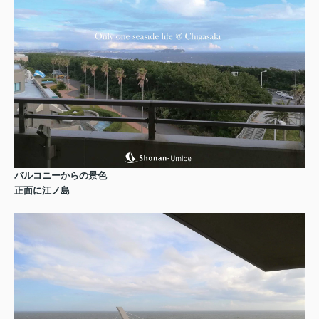
バルコニーからの景色
正面に江ノ島