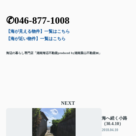
✆046-877-1008
【海が見える物件】一覧
はこちら
【海が近い物件】一覧
はこちら
海辺の暮らし専門店「湘南海辺不動産
produced by湘南葉山不動産㈱」
NEXT
海へ続く小路
（30.4.10）
2018.04.10