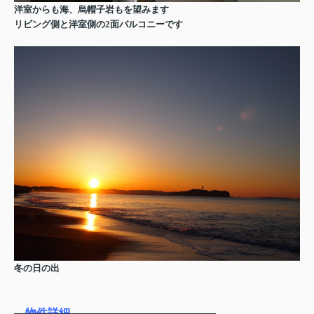
洋室からも海、烏帽子岩もを望みます
リビング側と洋室側の2面バルコニーです
冬の日の出
物件詳細