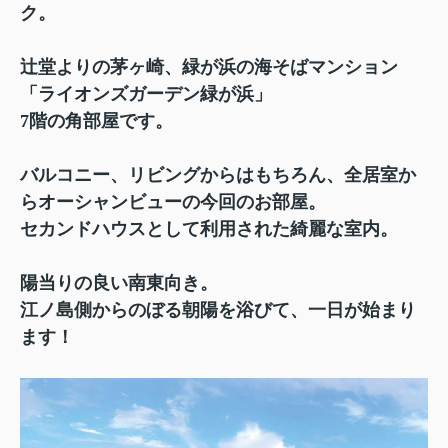
ク。
辻堂よりの茅ヶ崎、緑が浜の海そばマンション
「ライオンズガーデン緑が浜」
7階の角部屋です。
バルコニー、リビングからはもちろん、全居室か
らオーシャンビューの今回のお部屋。
セカンドハウスとして利用された綺麗な室内。
陽当りの良い南東向き。
江ノ島側からのぼる朝陽を浴びて、一日が始まり
ます！