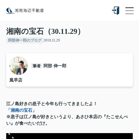
湘南の宝石（30.11.29）
阿部伸一郎のブログ
2018.11.29
筆者
阿部 伸一郎
風早店
江ノ島好きの息子と今年も行ってきましたよ！
「湘南の宝石」
※息子は江ノ島が好きというより、あさひ本店の『たこせんべ
い』が食べたいだけ。