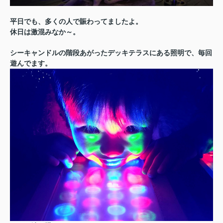
平日でも、多くの人で賑わってましたよ。
休日は激混みなか～。
シーキャンドルの階段あがったデッキテラスにある照明で、毎回
遊んでます。