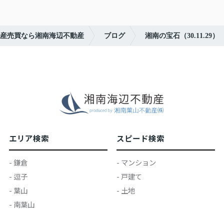
産売買なら湘南海辺不動産
ブログ
湘南の宝石（30.11.29）
エリア検索
スピード検索
- 鎌倉
- マンション
- 逗子
- 戸建て
- 葉山
- 土地
- 南葉山