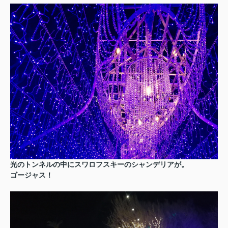
光のトンネルの中にスワロフスキーのシャンデリアが。
ゴージャス！