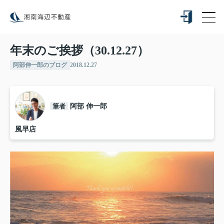
年末のご挨拶（30.12.27）
阿部伸一郎のブログ
2018.12.27
筆者
阿部 伸一郎
風早店