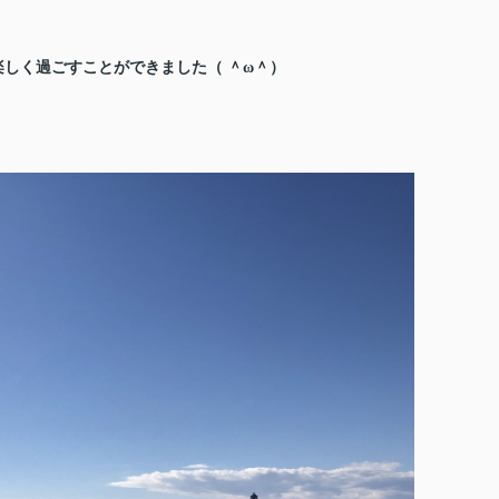
しく過ごすことができました（ ＾ω＾）