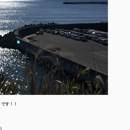
トです！！
)