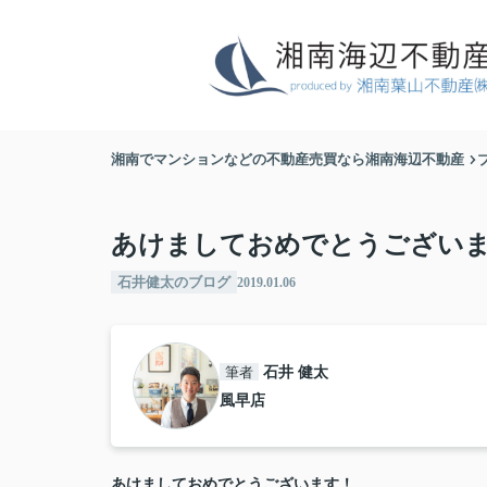
湘南でマンションなどの不動産売買なら湘南海辺不動産
あけましておめでとうござい
石井健太のブログ
2019.01.06
筆者
石井 健太
風早店
あけましておめでとうございます！