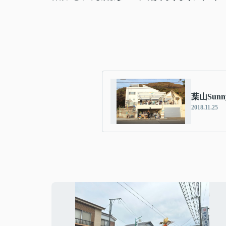
葉山Sun
2018.11.25