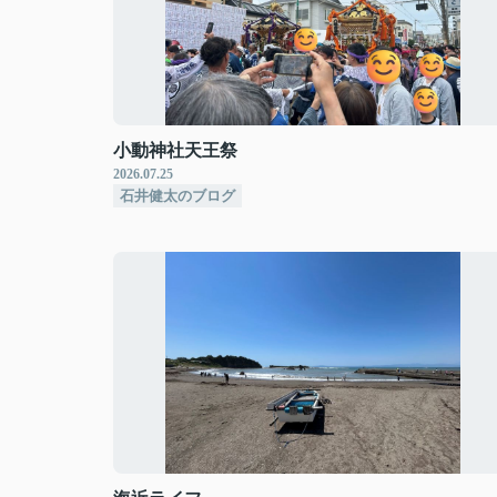
小動神社天王祭
2026.07.25
石井健太のブログ