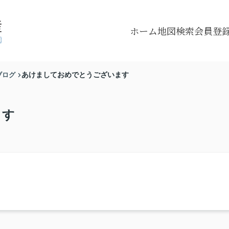
ホーム
地図検索
会員登
ブログ
あけましておめでとうございます
ます