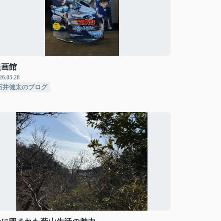
映画館
26.05.28
石井健太のブログ