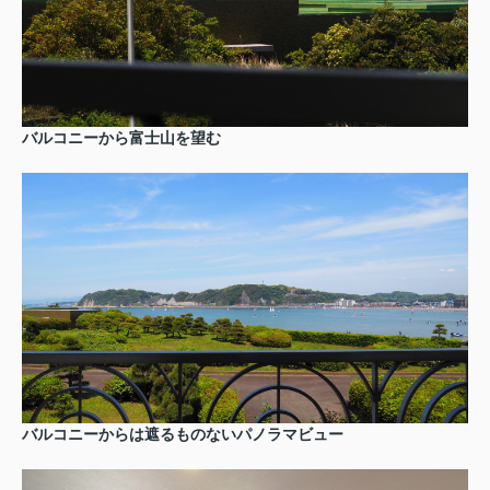
バルコニーから富士山を望む
バルコニーからは遮るものないパノラマビュー