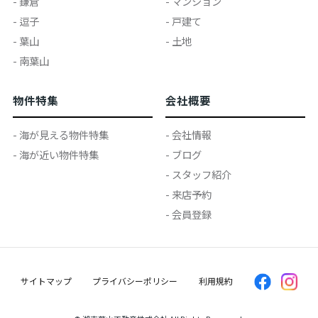
- 鎌倉
- マンション
- 逗子
- 戸建て
- 葉山
- 土地
- 南葉山
物件特集
会社概要
- 海が見える物件特集
- 会社情報
- 海が近い物件特集
- ブログ
- スタッフ紹介
- 来店予約
- 会員登録
サイトマップ
プライバシーポリシー
利用規約