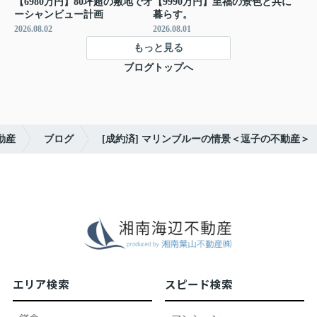
【6980万円】80坪超の敷地でオ
【9990万円】至福の景色と共に
ーシャンビュー計画
暮らす。
2026.08.02
2026.08.01
もっと見る
ブログトップへ
動産
ブログ
[成約済] マリンブルーの情景＜逗子の不動産＞
エリア検索
スピード検索