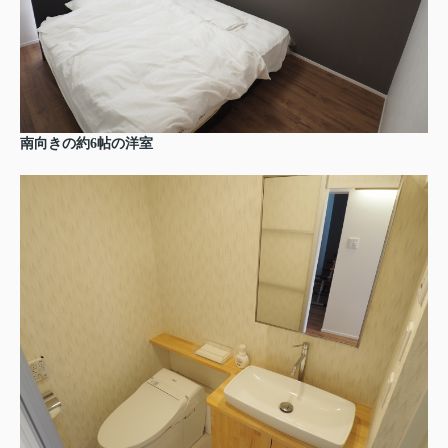
南向きの約6帖の洋室