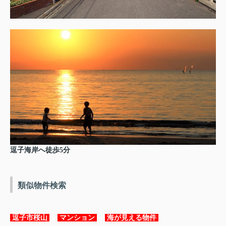
逗子海岸へ徒歩5分
類似物件検索
逗子市桜山
マンション
海が見える物件