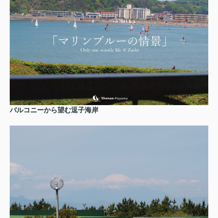
バルコニーから望む逗子海岸