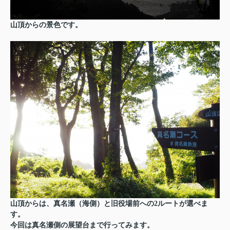
山頂からの景色です。
山頂からは、真名瀬（海側）と旧役場前への2ルートが選べま
す。
今回は真名瀬側の展望台まで行ってみます。