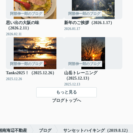
阿部伸一郎のブログ
阿部伸一郎のブログ
思い出の大阪の味
新年のご挨拶（2026.1.17）
（2026.2.11）
2026.01.17
2026.02.11
阿部伸一郎のブログ
阿部伸一郎のブログ
Tanks2025！（2025.12.26）
山岳トレーニング
（2025.12.13）
2025.12.26
2025.12.13
もっと見る
ブログトップへ
湘南海辺不動産
ブログ
サンセットハイキング（2019.8.12）