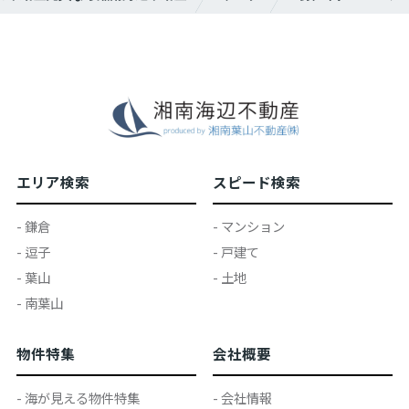
エリア検索
スピード検索
- 鎌倉
- マンション
- 逗子
- 戸建て
- 葉山
- 土地
- 南葉山
物件特集
会社概要
- 海が見える物件特集
- 会社情報