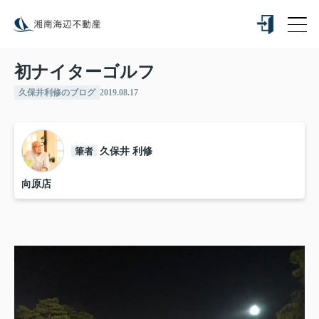
初ナイターゴルフ
久保井利修のブログ
2019.08.17
筆者
久保井 利修
向原店