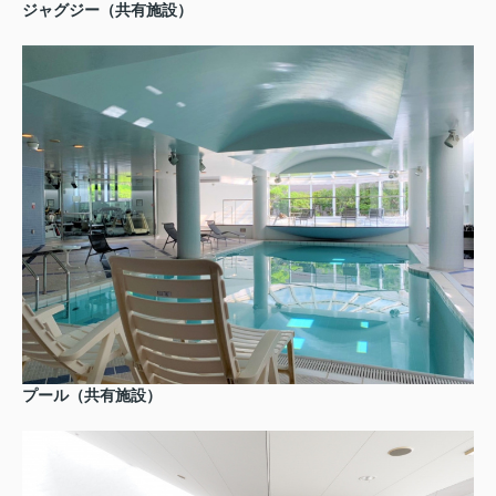
ジャグジー（共有施設）
プール（共有施設）