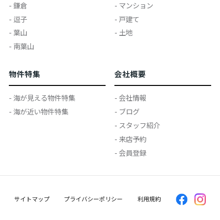
- 鎌倉
- マンション
- 逗子
- 戸建て
- 葉山
- 土地
- 南葉山
物件特集
会社概要
- 海が見える物件特集
- 会社情報
- 海が近い物件特集
- ブログ
- スタッフ紹介
- 来店予約
- 会員登録
サイトマップ
プライバシーポリシー
利用規約