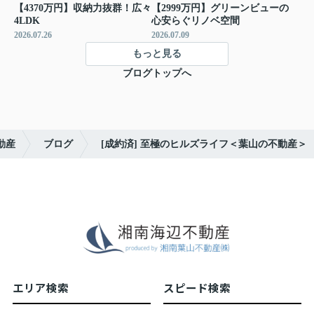
【4370万円】収納力抜群！広々
【2999万円】グリーンビューの
4LDK
心安らぐリノベ空間
2026.07.26
2026.07.09
もっと見る
ブログトップへ
動産
ブログ
[成約済] 至極のヒルズライフ＜葉山の不動産＞
エリア検索
スピード検索