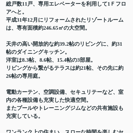
総戸数11戸、専用エレベーターを利用して1Ｆフロ
アへと。
平成31年12月にリフォームされたリゾートルーム
は、
専有面積約246.65㎡の大空間。
天井の高い開放的な約39.2帖のリビングに、約31
帖のダイニングキッチン。
洋室は8.3帖、8.6帖、15.4帖の3部屋。
リビングから繋がるテラスは約21帖、その先に約
26帖の専用庭。
電動カーテン、空調設備、セキュリテーなど、室
内の各種設備も充実した快適空間。
またプールやトレーニングジムなどの共有施設も
充実している。
ワンランク上の住まい、スローな時間を楽しむセ