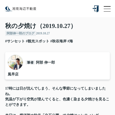
秋の夕焼け（2019.10.27）
阿部伸一郎のブログ
2019.10.27
#サンセット
#観光スポット
#秋谷海岸
#海
筆者
阿部 伸一郎
風早店
17時には日が沈んでしまう、そんな季節になってしまいました
ね。
気温が下がり空気が澄んでくると、色濃く染まる夕焼けを見るこ
とができます。