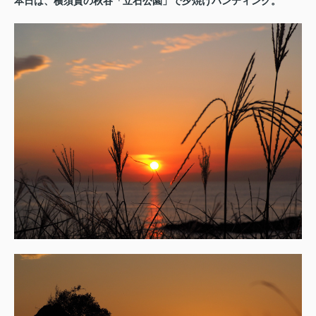
本日は、横須賀の秋谷「立石公園」で夕焼けハンティング。