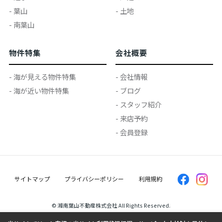
- 葉山
- 土地
- 南葉山
物件特集
会社概要
- 海が見える物件特集
- 会社情報
- 海が近い物件特集
- ブログ
- スタッフ紹介
- 来店予約
- 会員登録
サイトマップ
プライバシーポリシー
利用規約
© 湘南葉山不動産株式会社 All Rights Reserved.