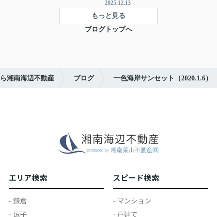
2025.12.13
もっと見る
ブログトップへ
ら湘南海辺不動産
ブログ
一色海岸サンセット（2020.1.6）
エリア検索
スピード検索
- 鎌倉
- マンション
- 逗子
- 戸建て