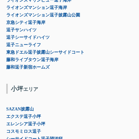
ライオンズマリンビュー逗子海岸
ライオンズマンション逗子海岸
ライオンズマンション逗子披露山公園
京急シティ逗子海岸
逗子サンハイツ
逗子シーサイドハイツ
逗子ニューライフ
東急ドエル逗子披露山シーサイドコート
藤和ライブタウン逗子海岸
藤和逗子新宿ホームズ
小坪
エリア
SAZAN披露山
エクステ逗子小坪
エレンシア逗子小坪
コスモミロス逗子
シーサイドコート逗子望洋邸