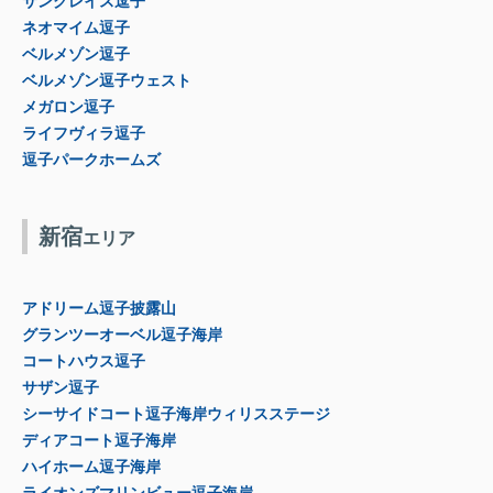
サングレイス逗子
ネオマイム逗子
ベルメゾン逗子
ベルメゾン逗子ウェスト
メガロン逗子
ライフヴィラ逗子
逗子パークホームズ
新宿
エリア
アドリーム逗子披露山
グランツーオーベル逗子海岸
コートハウス逗子
サザン逗子
シーサイドコート逗子海岸ウィリスステージ
ディアコート逗子海岸
ハイホーム逗子海岸