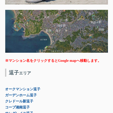
※マンション名をクリックするとGoogle mapへ移動します。
逗子
エリア
オークマンション逗子
ガーデンホーム逗子
クレドール新逗子
コープ湘南逗子