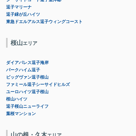
逗子マリーナ
逗子緑が丘ハイツ
東急ドエルアルス逗子ウィングコースト
桜山
エリア
ダイアパレス逗子海岸
パークハイム逗子
ビッグヴァン逗子桜山
ファミール逗子シーサイドヒルズ
ユーロハイツ逗子桜山
桜山ハイツ
逗子桜山ニューライフ
葉桜マンション
山の根・久木
エリア