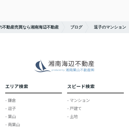
の不動産売買なら湘南海辺不動産
ブログ
逗子のマンション
エリア検索
スピード検索
- 鎌倉
- マンション
- 逗子
- 戸建て
- 葉山
- 土地
- 南葉山