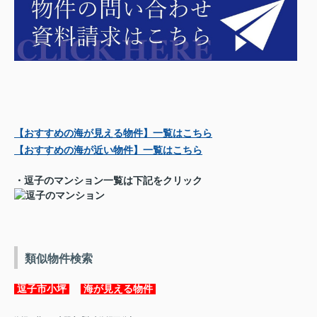
【おすすめの海が見える物件】一覧
はこちら
【おすすめの海が近い物件】一覧
はこちら
・逗子のマンション一覧は下記をクリック
類似物件検索
逗子市小坪
海が見える物件