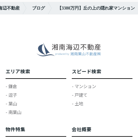
海辺不動産
ブログ
【3380万円】丘の上の隠れ家マンション
エリア検索
スピード検索
- 鎌倉
- マンション
- 逗子
- 戸建て
- 葉山
- 土地
- 南葉山
物件特集
会社概要