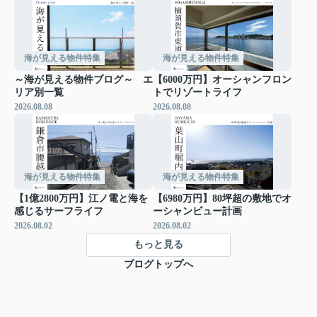
海が見える物件特集
海が見える物件特集
～海が見える物件ブログ～ エ
【6000万円】オーシャンフロン
リア別一覧
トでリゾートライフ
2026.08.08
2026.08.08
海が見える物件特集
海が見える物件特集
【1億2800万円】江ノ電と海を
【6980万円】80坪超の敷地でオ
感じるサーフライフ
ーシャンビュー計画
2026.08.02
2026.08.02
もっと見る
ブログトップへ