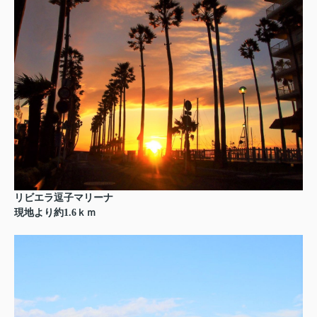
リビエラ逗子マリーナ
現地より約1.6ｋｍ