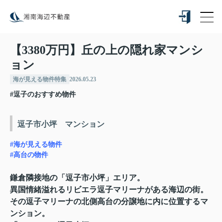
【3380万円】丘の上の隠れ家マンシ
ョン
海が見える物件特集
2026.05.23
#逗子のおすすめ物件
逗子市小坪 マンション
#海が見える物件
#高台の物件
鎌倉隣接地の「逗子市小坪」エリア。
異国情緒溢れるリビエラ逗子マリーナがある海辺の街。
その逗子マリーナの北側高台の分譲地に内に位置するマ
ンション。