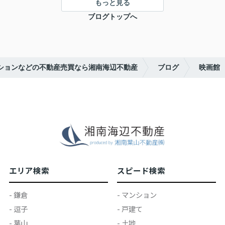
もっと見る
ブログトップへ
ションなどの不動産売買なら湘南海辺不動産
ブログ
映画館
エリア検索
スピード検索
- 鎌倉
- マンション
- 逗子
- 戸建て
- 葉山
- 土地