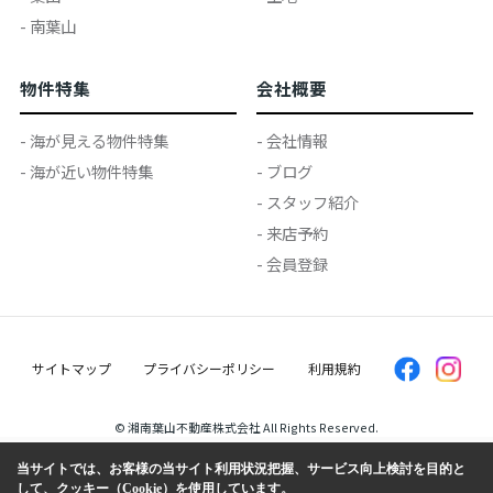
- 南葉山
物件特集
会社概要
- 海が見える物件特集
- 会社情報
- 海が近い物件特集
- ブログ
- スタッフ紹介
- 来店予約
- 会員登録
サイトマップ
プライバシーポリシー
利用規約
© 湘南葉山不動産株式会社 All Rights Reserved.
当サイトでは、お客様の当サイト利用状況把握、サービス向上検討を目的と
して、クッキー（Cookie）を使用しています。