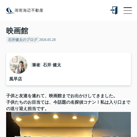
映画館
石井健太のブログ
2026.05.28
筆者
石井 健太
風早店
子供と友達を連れて、映画館までお出かけしてきました。
子供たちのお目当ては、今話題の名探偵コナン！私は入り口まで
の送り迎え担当です。