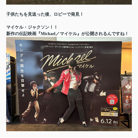
子供たちを見送った後、ロビーで発見！
マイケル・ジャクソン！！
新作の伝記映画『Michael／マイケル』が公開されるんですね！