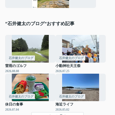
へ5分の
隠れ家
用地
”石井健太のブログ”おすすめ記事
石井健太のブログ
石井健太のブログ
雷雨のゴルフ
小動神社天王祭
2026.08.08
2026.07.25
石井健太のブログ
石井健太のブログ
休日の食事
海近ライフ
2026.07.04
2026.05.02