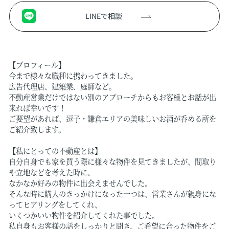
LINEで相談
【プロフィール】
今まで様々な職種に携わってきました。
広告代理店、建築業、庭師など。
不動産営業だけではない別のアプローチからもお客様とお話が出
来れば幸いです！
ご要望があれば、逗子・鎌倉エリアの美味しいお酒が呑める所を
ご紹介致します。
【私にとっての不動産とは】
自分自身でも家を買う際に様々な物件を見てきましたが、間取り
や立地などを考えた時に、
なかなか好みの物件に出会えませんでした。
そんな時に購入のきっかけになった一つは、営業さんが親身にな
ってヒアリングをしてくれ、
いくつかいい物件を紹介してくれた事でした。
私自身もお客様の話をしっかりと聞き、ご希望に合った物件をご