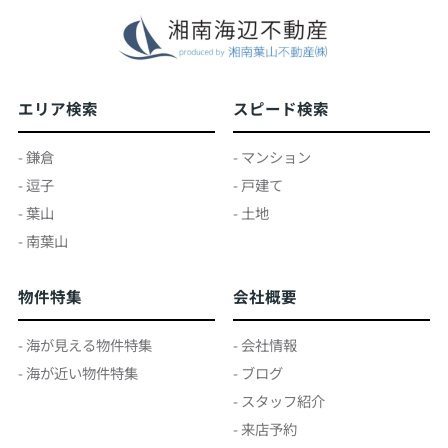
エリア検索
スピード検索
- 鎌倉
- マンション
- 逗子
- 戸建て
- 葉山
- 土地
- 南葉山
物件特集
会社概要
- 海が見える物件特集
- 会社情報
- 海が近い物件特集
- ブログ
- スタッフ紹介
- 来店予約