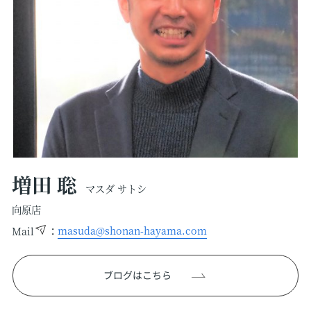
増田 聡
マスダ サトシ
向原店
：
masuda@shonan-hayama.com
Mail
ブログはこちら