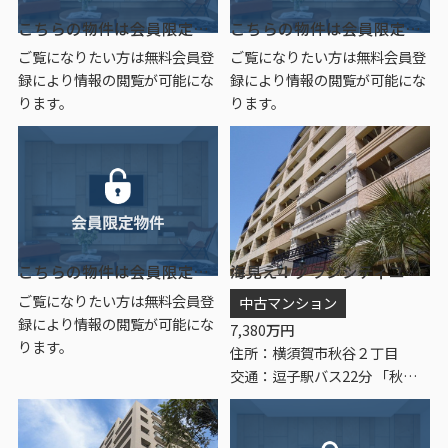
こちらの物件は会員限定物件です。
こちらの物件は会員限定物件です。
ご覧になりたい方は無料会員登
ご覧になりたい方は無料会員登
録により情報の閲覧が可能にな
録により情報の閲覧が可能にな
ります。
ります。
こちらの物件は会員限定物件です。
海見え！グランシティユーロリゾート西海岸通り 4階
ご覧になりたい方は無料会員登
中古マンション
録により情報の閲覧が可能にな
7,380
万円
ります。
住所：横須賀市秋谷２丁目
交通：逗子駅バス22分 「秋谷」 停歩1分