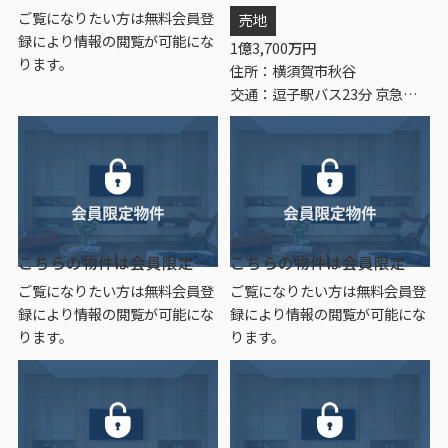
ご覧になりたい方は無料会員登
売地
録により情報の閲覧が可能にな
1
億
3,700
万円
ります。
住所：横須賀市秋谷
交通：逗子駅バス23分 京急バス「峯山」 停歩5分
こちらの物件は会員限定物件です。
こちらの物件は会員限定物件です。
ご覧になりたい方は無料会員登
ご覧になりたい方は無料会員登
録により情報の閲覧が可能にな
録により情報の閲覧が可能にな
ります。
ります。