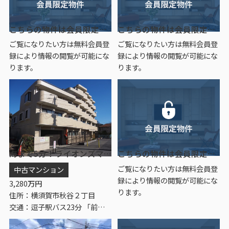
こちらの物件は会員限定物件です。
こちらの物件は会員限定物件です。
ご覧になりたい方は無料会員登
ご覧になりたい方は無料会員登
録により情報の閲覧が可能にな
録により情報の閲覧が可能にな
ります。
ります。
海まで5分！ライオンズマンション湘南秋谷 4階 オーナーチェンジ物件
こちらの物件は会員限定物件です。
ご覧になりたい方は無料会員登
中古マンション
録により情報の閲覧が可能にな
3,280
万円
ります。
住所：横須賀市秋谷２丁目
交通：逗子駅バス23分 「前田橋」 停歩2分