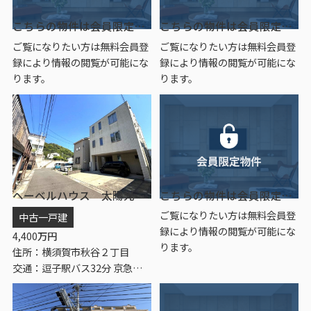
こちらの物件は会員限定物件です。
こちらの物件は会員限定物件です。
ご覧になりたい方は無料会員登
ご覧になりたい方は無料会員登
録により情報の閲覧が可能にな
録により情報の閲覧が可能にな
ります。
ります。
ヘーベルハウス 太陽光発電システム 4LDK
こちらの物件は会員限定物件です。
ご覧になりたい方は無料会員登
中古一戸建
録により情報の閲覧が可能にな
4,400
万円
ります。
住所：横須賀市秋谷２丁目
交通：逗子駅バス32分 京急バス「前田橋（横須賀市）」 停歩4分