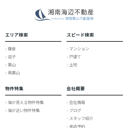
エリア検索
スピード検索
- 鎌倉
- マンション
- 逗子
- 戸建て
- 葉山
- 土地
- 南葉山
物件特集
会社概要
- 海が見える物件特集
- 会社情報
- 海が近い物件特集
- ブログ
- スタッフ紹介
- 来店予約