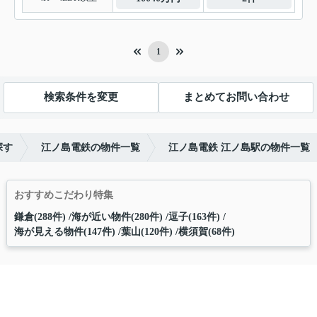
1
検索条件を変更
まとめてお問い合わせ
探す
江ノ島電鉄の物件一覧
江ノ島電鉄 江ノ島駅の物件一覧
おすすめこだわり特集
鎌倉(288件)
海が近い物件(280件)
逗子(163件)
海が見える物件(147件)
葉山(120件)
横須賀(68件)