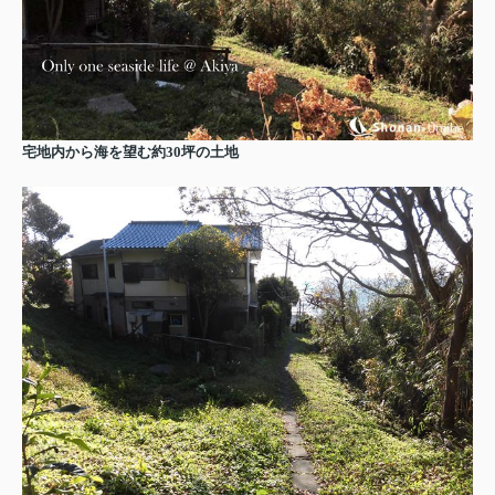
宅地内から海を望む約30坪の土地