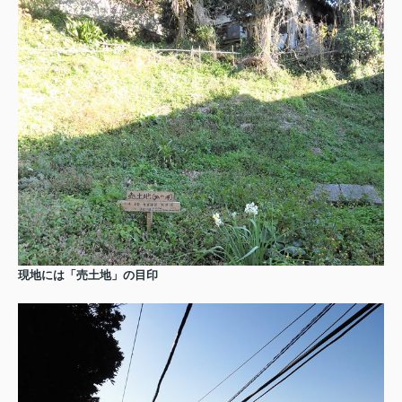
現地には「売土地」の目印