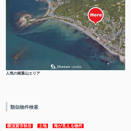
人気の南葉山エリア
類似物件検索
横須賀市秋谷
土地
海が見える物件