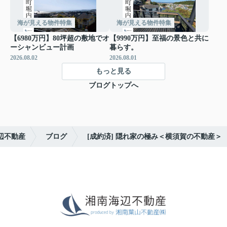
海が見える物件特集
海が見える物件特集
【6980万円】80坪超の敷地でオ
【9990万円】至福の景色と共に
ーシャンビュー計画
暮らす。
2026.08.02
2026.08.01
もっと見る
ブログトップへ
辺不動産
ブログ
[成約済] 隠れ家の極み＜横須賀の不動産＞