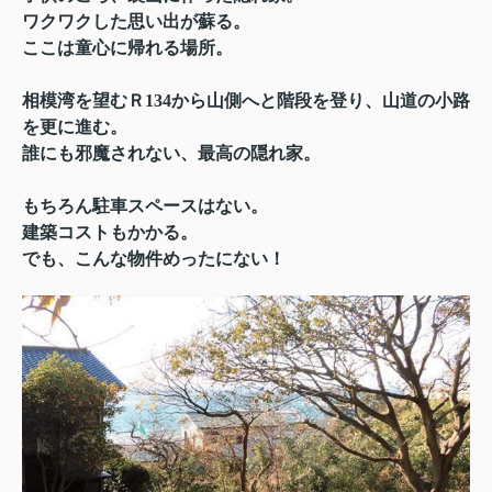
ワクワクした思い出が蘇る。
ここは童心に帰れる場所。
相模湾を望むＲ134から山側へと階段を登り、山道の小路
を更に進む。
誰にも邪魔されない、最高の隠れ家。
もちろん駐車スペースはない。
建築コストもかかる。
でも、こんな物件めったにない！