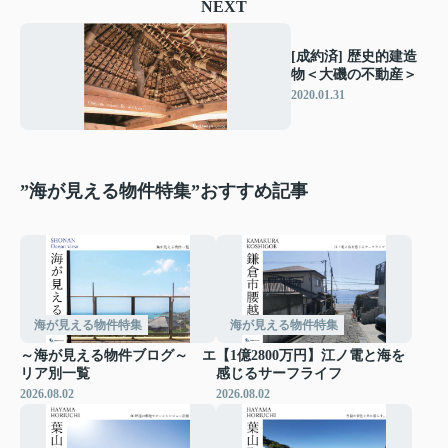
NEXT
[成約済] 歴史的建造
物＜大磯の不動産＞
2020.01.31
”海が見える物件特集”おすすめ記事
海が見える物件特集
海が見える物件特集
～海が見える物件ブログ～ エ
【1億2800万円】江ノ電と海を
リア別一覧
感じるサーフライフ
2026.08.02
2026.08.02