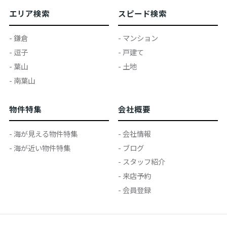
エリア検索
スピード検索
- 鎌倉
- マンション
- 逗子
- 戸建て
- 葉山
- 土地
- 南葉山
物件特集
会社概要
- 海が見える物件特集
- 会社情報
- 海が近い物件特集
- ブログ
- スタッフ紹介
- 来店予約
- 会員登録