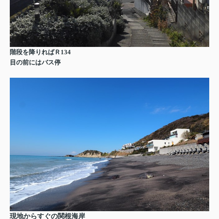
階段を降りればＲ134
目の前にはバス停
現地からすぐの関根海岸