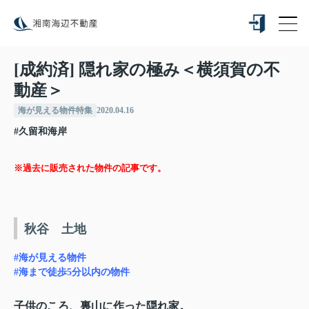
[成約済] 隠れ家の極み＜横須賀の不
動産＞
海が見える物件特集
2020.04.16
#久留和海岸
※過去に販売された物件の記事です。
秋谷 土地
#海が見える物件
#海まで徒歩5分以内の物件
子供のころ、裏山に作った隠れ家。