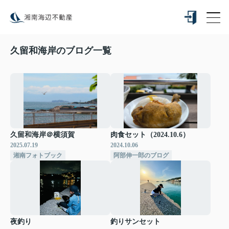
久留和海岸のブログ一覧
久留和海岸＠横須賀
肉食セット（2024.10.6）
2025.07.19
2024.10.06
湘南フォトブック
阿部伸一郎のブログ
夜釣り
釣りサンセット