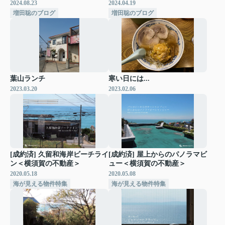
2024.08.23
2024.04.19
増田聡のブログ
増田聡のブログ
葉山ランチ
寒い日には...
2023.03.20
2023.02.06
[成約済] 久留和海岸ビーチライ
[成約済] 屋上からのパノラマビ
ン＜横須賀の不動産＞
ュー＜横須賀の不動産＞
2020.05.18
2020.05.08
海が見える物件特集
海が見える物件特集