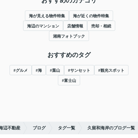
おすすめのカテゴリ
海が見える物件特集
海が近くの物件特集
海辺のマンション
店舗情報
売却・相続
湘南フォトブック
おすすめのタグ
#グルメ
#海
#葉山
#サンセット
#観光スポット
#富士山
海辺不動産
ブログ
タグ一覧
久留和海岸のブログ一覧