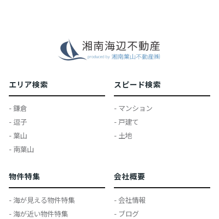
エリア検索
スピード検索
- 鎌倉
- マンション
- 逗子
- 戸建て
- 葉山
- 土地
- 南葉山
物件特集
会社概要
- 海が見える物件特集
- 会社情報
- 海が近い物件特集
- ブログ