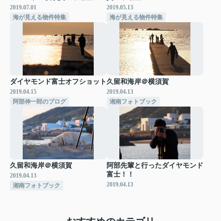
2019.07.01
2019.05.13
海が見える物件特集
海が見える物件特集
ダイヤモンド富士オフショット
久留和海岸＠横須賀
2019.04.15
2019.04.13
阿部伸一郎のブログ
湘南フォトブック
久留和海岸＠横須賀
阿部先輩と行ったダイヤモンド
富士！！
2019.04.13
2019.04.13
湘南フォトブック