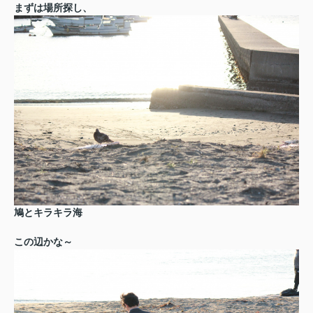
まずは場所探し、
鳩とキラキラ海
この辺かな～