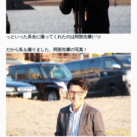
っといった具合に撮ってくれたのは阿部先輩(^^)/
だから私も撮りました、阿部先輩の写真！