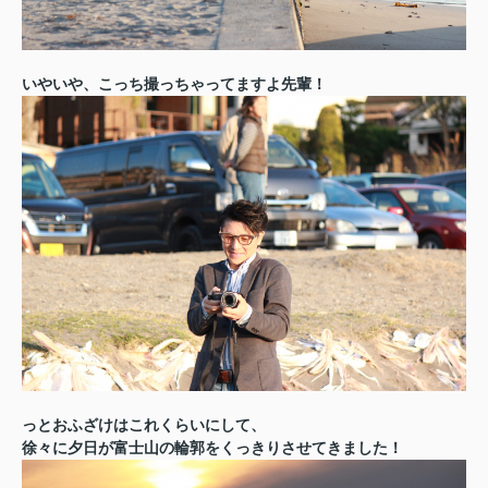
いやいや、こっち撮っちゃってますよ先輩！
っとおふざけはこれくらいにして、
徐々に夕日が富士山の輪郭をくっきりさせてきました！