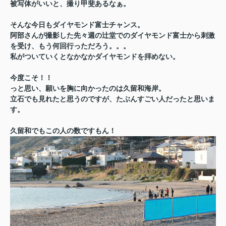
被写体がいいと、撮り甲斐あるなぁ。
そんな今日もダイヤモンド富士チャンス。
阿部さんが撮影した先々週の辻堂でのダイヤモンド富士から刺激
を受け、もう何回行っただろう。。。
私がついていくとなかなかダイヤモンドを拝めない。
今度こそ！！
っと思い、願いを胸に向かったのは久留和海岸。
立石でも見れたと思うのですが、たぶんすごい人だったと思いま
す。
久留和でもこの人の数ですもん！