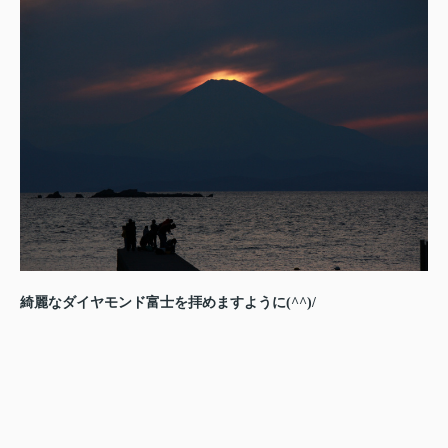
綺麗なダイヤモンド富士を拝めますように(^^)/