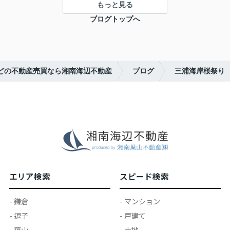
もっと見る
ブログトップへ
どの不動産売買なら湘南海辺不動産
ブログ
三浦海岸桜祭り
エリア検索
スピード検索
- 鎌倉
- マンション
- 逗子
- 戸建て
- 葉山
- 土地