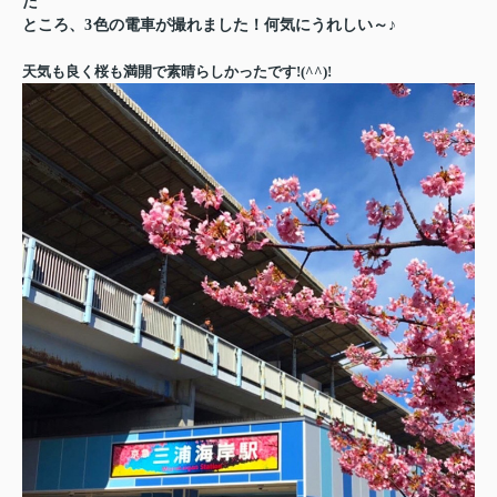
た
ところ、
3
色の電車が
撮れました！何気にうれしい～♪
天気も良く桜も満開で素晴らしかったです
!(^^)!