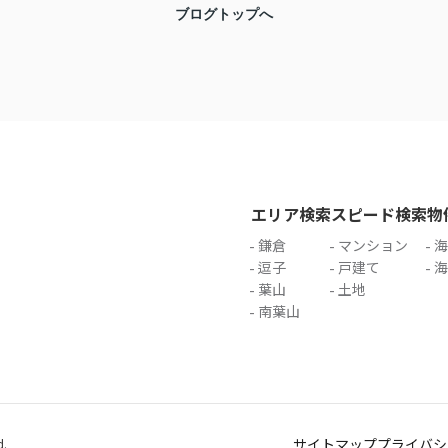
ブログトップへ
エリア検索
スピード検索
物
鎌倉
マンション
海
逗子
戸建て
海
葉山
土地
南葉山
サイトマップ
プライバシ
.