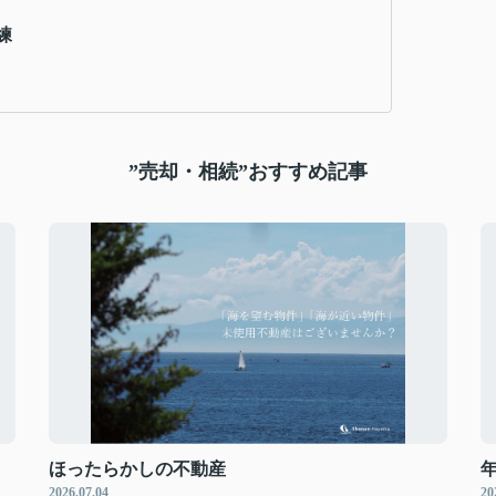
練
”売却・相続”おすすめ記事
ほったらかしの不動産
2026.07.04
20