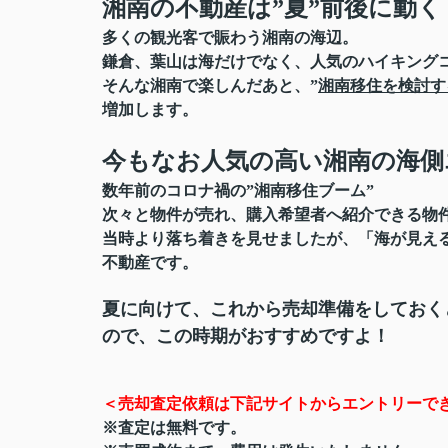
湘南の不動産は”夏”前後に動く
多くの観光客で賑わう湘南の海辺。
鎌倉、葉山は海だけでなく、人気のハイキング
そんな湘南で楽しんだあと、”
湘南移住を検討す
増加します。
今もなお人気の高い湘南の海側
数年前のコロナ禍の”湘南移住ブーム”
次々と物件が売れ、購入希望者へ紹介できる物
当時より落ち着きを見せましたが、「海が見え
不動産です。
夏に向けて、これから売却準備をしておく
ので、この時期がおすすめですよ！
＜売却査定依頼は下記サイトからエントリーで
※査定は無料です。