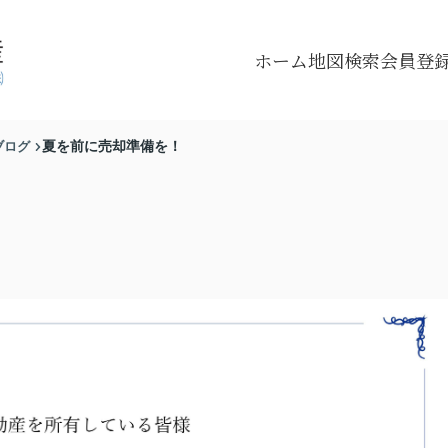
ホーム
地図検索
会員登
ブログ
夏を前に売却準備を！