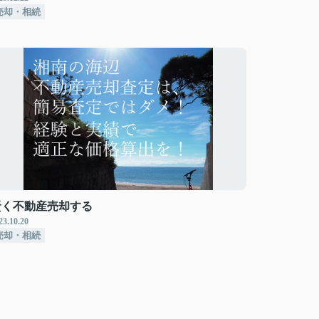
売却・相続
賢く不動産売却する
23.10.20
売却・相続