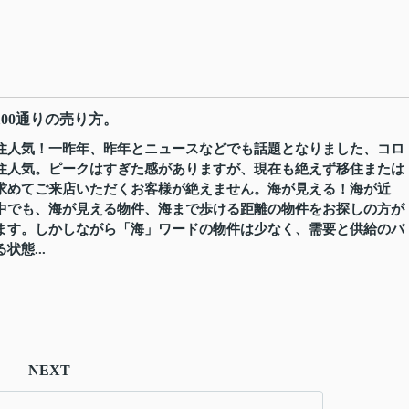
100通りの売り方。
住人気！一昨年、昨年とニュースなどでも話題となりました、コロ
住人気。ピークはすぎた感がありますが、現在も絶えず移住または
求めてご来店いただくお客様が絶えません。海が見える！海が近
中でも、海が見える物件、海まで歩ける距離の物件をお探しの方が
ます。しかしながら「海」ワードの物件は少なく、需要と供給のバ
態...
NEXT