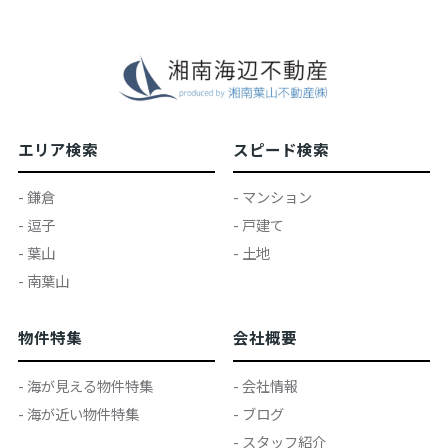
エリア検索
スピード検索
- 鎌倉
- マンション
- 逗子
- 戸建て
- 葉山
- 土地
- 南葉山
物件特集
会社概要
- 海が見える物件特集
- 会社情報
- 海が近い物件特集
- ブログ
- スタッフ紹介