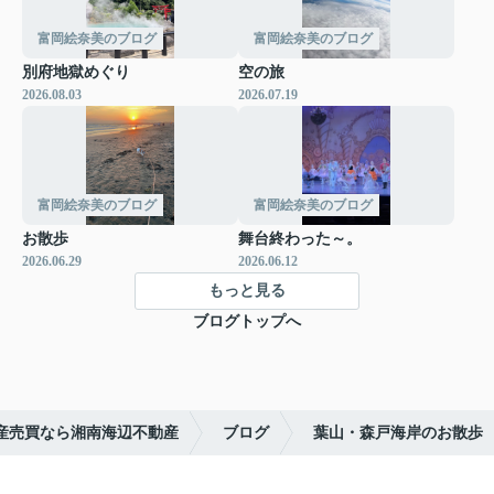
富岡絵奈美のブログ
富岡絵奈美のブログ
別府地獄めぐり
空の旅
2026.08.03
2026.07.19
富岡絵奈美のブログ
富岡絵奈美のブログ
お散歩
舞台終わった～。
2026.06.29
2026.06.12
もっと見る
ブログトップへ
産売買なら湘南海辺不動産
ブログ
葉山・森戸海岸のお散歩