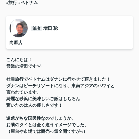
#旅行
#ベトナム
筆者
増田 聡
向原店
こんにちは！
営業の増田です^^
社員旅行でベトナムはダナンに行かせて頂きました！
ダナンはビーチリゾートになり、東南アジアのハワイと
言われています。
綺麗な砂浜に美味しいご飯はもちろん
驚いたのは人の優しさです！
遠慮がちな国民性なのでしょうか、
お隣のタイとは全く違うイメージでした。
（屋台や市場では商売っ気全開ですがw）