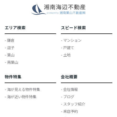
エリア検索
スピード検索
- 鎌倉
- マンション
- 逗子
- 戸建て
- 葉山
- 土地
- 南葉山
物件特集
会社概要
- 海が見える物件特集
- 会社情報
- 海が近い物件特集
- ブログ
- スタッフ紹介
- 来店予約