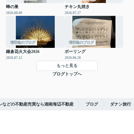
蜂の巣
チキン丸焼き
2026.08.09
2026.07.27
増田聡のブログ
増田聡のブログ
鎌倉花火大会2026
ボーリング
2026.07.12
2026.06.28
もっと見る
ブログトップへ
ンなどの不動産売買なら湘南海辺不動産
ブログ
ダナン旅行