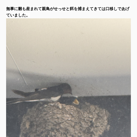
無事に雛も産まれて親鳥がせっせと餌を捕まえてきては口移しであげ
ていました。