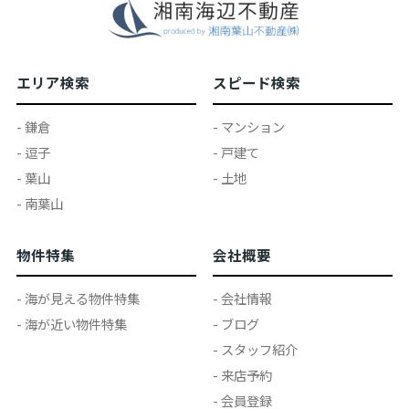
エリア検索
スピード検索
- 鎌倉
- マンション
- 逗子
- 戸建て
- 葉山
- 土地
- 南葉山
物件特集
会社概要
- 海が見える物件特集
- 会社情報
- 海が近い物件特集
- ブログ
- スタッフ紹介
- 来店予約
- 会員登録