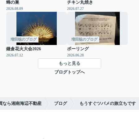
蜂の巣
チキン丸焼き
2026.08.09
2026.07.27
増田聡のブログ
増田聡のブログ
鎌倉花火大会2026
ボーリング
2026.07.12
2026.06.28
もっと見る
ブログトップへ
買なら湘南海辺不動産
ブログ
もうすぐツバメの旅立ちです