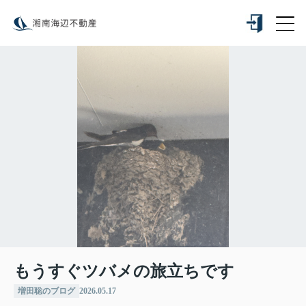
もうすぐツバメの旅立ちです
増田聡のブログ
2026.05.17