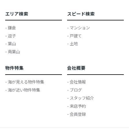
エリア検索
スピード検索
- 鎌倉
- マンション
- 逗子
- 戸建て
- 葉山
- 土地
- 南葉山
物件特集
会社概要
- 海が見える物件特集
- 会社情報
- 海が近い物件特集
- ブログ
- スタッフ紹介
- 来店予約
- 会員登録