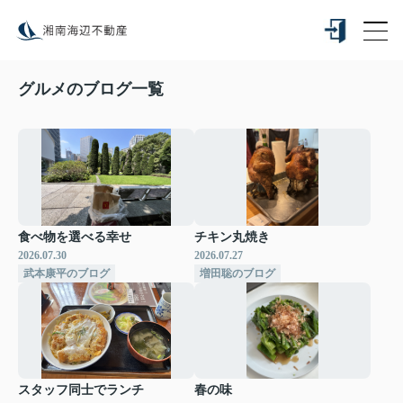
グルメのブログ一覧
食べ物を選べる幸せ
チキン丸焼き
2026.07.30
2026.07.27
武本康平のブログ
増田聡のブログ
スタッフ同士でランチ
春の味