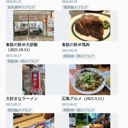
2026.05.25
2026.03.19
武本康平のブログ
増田聡のブログ
食欲の秋＠大炒飯
食欲の秋＠塊肉
（2025.10.13）
2025.09.29
2025.10.13
阿部伸一郎のブログ
阿部伸一郎のブログ
大好きなラーメン
広島グルメ（2025.9.11）
2025.09.25
2025.09.11
増田聡のブログ
阿部伸一郎のブログ