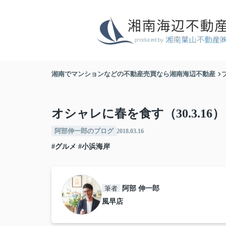
湘南でマンションなどの不動産売買なら湘南海辺不動産
オシャレに春を食す（30.3.16）
阿部伸一郎のブログ
2018.03.16
#グルメ
#小浜海岸
筆者
阿部 伸一郎
風早店