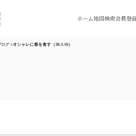
ホーム
地図検索
会員登
ブログ
オシャレに春を食す（30.3.16）