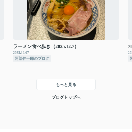
ラーメン食べ歩き（2025.12.7）
7
2025.12.07
20
阿部伸一郎のブログ
もっと見る
ブログトップへ