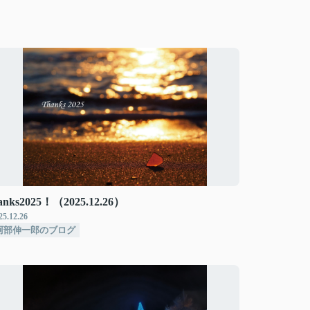
anks2025！（2025.12.26）
25.12.26
阿部伸一郎のブログ