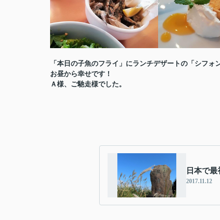
「本日の子魚のフライ」にランチデザートの「シフォ
お昼から幸せです！
Ａ様、ご馳走様でした。
日本で最初
2017.11.12